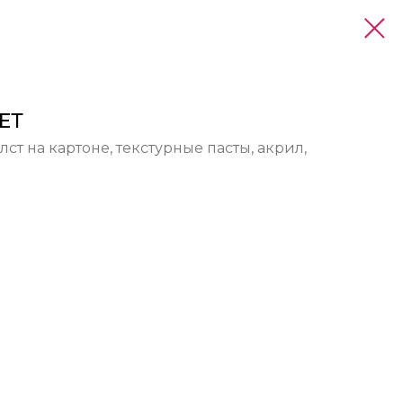
ЕТ
лст на картоне, текстурные пасты, акрил,