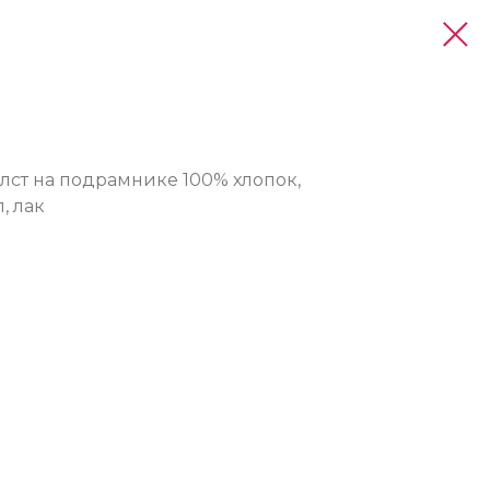
олст на подрамнике 100% хлопок,
, лак