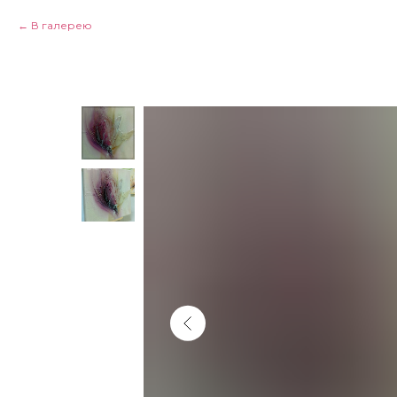
В галерею