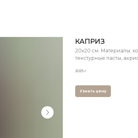
КАПРИЗ
20х20 см. Материалы: х
текстурные пасты, акрил
2025 г.
Узнать цену