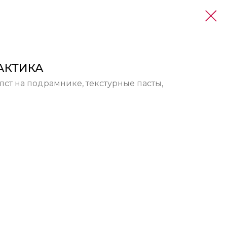
АКТИКА
олст на подрамнике, текстурные пасты,