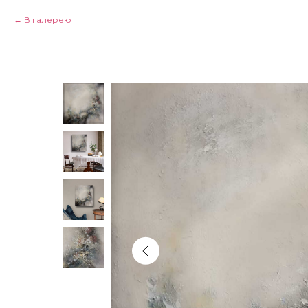
В галерею